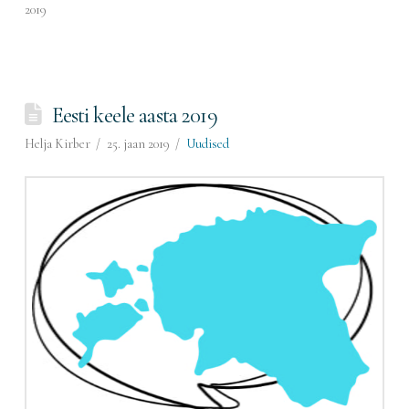
2019
Eesti keele aasta 2019
Helja Kirber
25. jaan 2019
Uudised