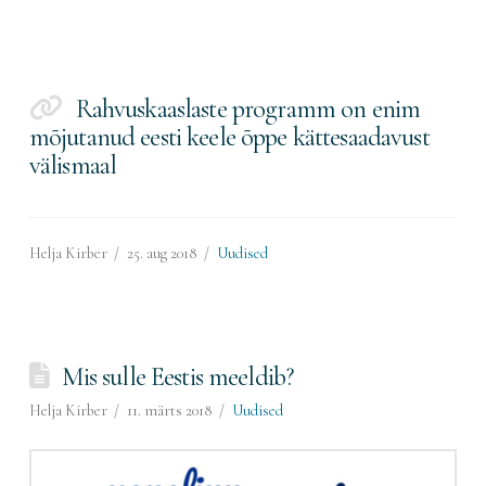
Rahvuskaaslaste programm on enim
mõjutanud eesti keele õppe kättesaadavust
välismaal
Helja Kirber
25. aug 2018
Uudised
Mis sulle Eestis meeldib?
Helja Kirber
11. märts 2018
Uudised