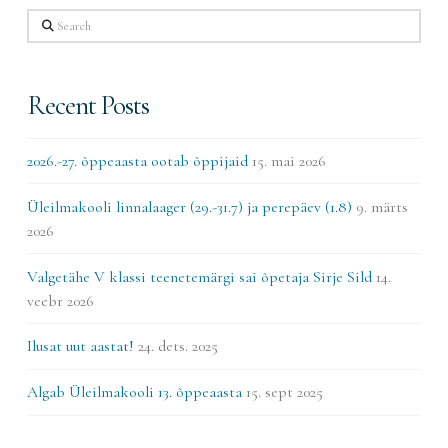
Search
Recent Posts
2026.-27. õppeaasta ootab õppijaid
15. mai 2026
Üleilmakooli linnalaager (29.-31.7) ja perepäev (1.8)
9. märts
2026
Valgetähe V klassi teenetemärgi sai õpetaja Sirje Sild
14.
veebr 2026
Ilusat uut aastat!
24. dets. 2025
Algab Üleilmakooli 13. õppeaasta
15. sept 2025