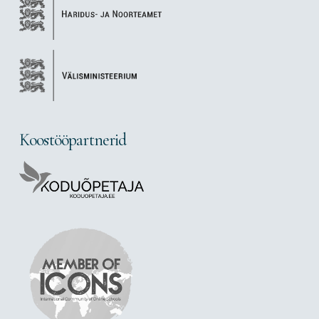
Koostööpartnerid