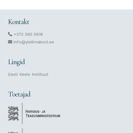
Kontakt
+372 565 5618
info@yleilmakool.ee
Lingid
Eesti Keele Instituut
Toetajad