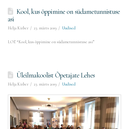
Kool, kus õppimine on südametunnistuse
asi
Helja Kirber
23. märts 2019
Uudised
LOE “Kool, kus õppimine on südametunnistuse asi”
Üleilmakoolist Õpetajate Lehes
Helja Kirber
23. märts 2019
Uudised