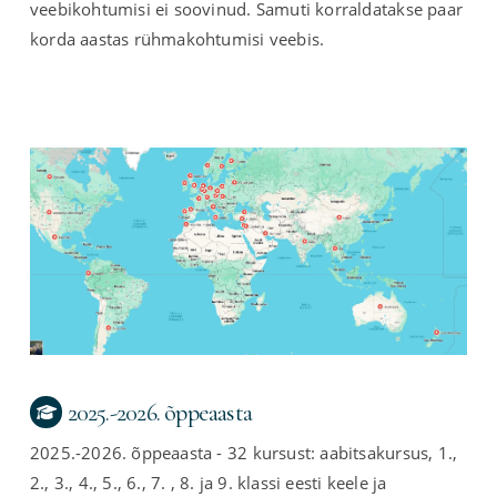
veebikohtumisi ei soovinud. Samuti korraldatakse paar
korda aastas rühmakohtumisi veebis.
2025.-2026. õppeaasta
2025.-2026. õppeaasta - 32 kursust: aabitsakursus, 1.,
2., 3., 4., 5., 6., 7. , 8. ja 9. klassi eesti keele ja