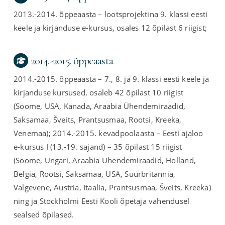
2013.-2014. õppeaasta – lootsprojektina 9. klassi eesti
keele ja kirjanduse e-kursus, osales 12 õpilast 6 riigist;
2014.-2015. õppeaasta
2014.-2015. õppeaasta – 7., 8. ja 9. klassi eesti keele ja
kirjanduse kursused, osaleb 42 õpilast 10 riigist
(Soome, USA, Kanada, Araabia Ühendemiraadid,
Saksamaa, Šveits, Prantsusmaa, Rootsi, Kreeka,
Venemaa); 2014.-2015. kevadpoolaasta – Eesti ajaloo
e-kursus I (13.-19. sajand) – 35 õpilast 15 riigist
(Soome, Ungari, Araabia Ühendemiraadid, Holland,
Belgia, Rootsi, Saksamaa, USA, Suurbritannia,
Valgevene, Austria, Itaalia, Prantsusmaa, Šveits, Kreeka)
ning ja Stockholmi Eesti Kooli õpetaja vahendusel
sealsed õpilased.