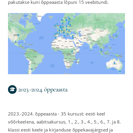
pakutakse kuni õppeaasta lõpuni 15 veebitundi.
2023.-2024. õppeaasta
2023.-2024. õppeaasta - 35 kursust: eesti keel
võõrkeelena, aabitsakursus, 1., 2., 3., 4., 5., 6., 7. ja 8.
klassi eesti keele ja kirjanduse õppekavajärgsed ja