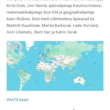
Kristi Oolo, Liivi Heinla; ajalooõpetaja Karolina Antons;
matemaatikaõpetaja Sirje Sild ja geograafiaõpetaja
Kaari Rodima. Eesti keelt võõrkeelena õpetavad ka
Maibritt Kuuskmäe, Merike Barborak, Leelo Kivirand,
Anni Lillemets, Berit Vari ja Katrin Siirak.
VAATA kaart