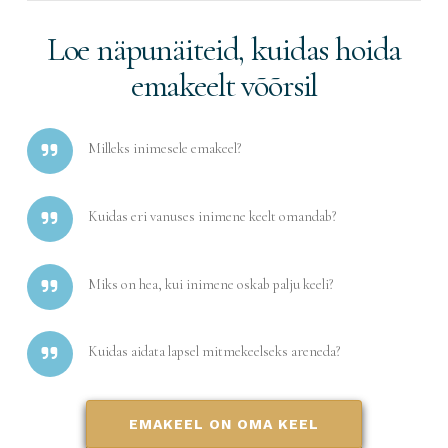
Loe näpunäiteid, kuidas hoida
emakeelt võõrsil
Milleks inimesele emakeel?
Kuidas eri vanuses inimene keelt omandab?
Miks on hea, kui inimene oskab palju keeli?
Kuidas aidata lapsel mitmekeelseks areneda?
EMAKEEL ON OMA KEEL