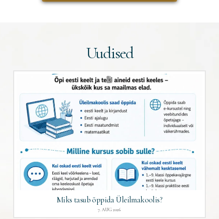
Uudised
Miks tasub õppida Üleilmakoolis?
7. AUG 2026