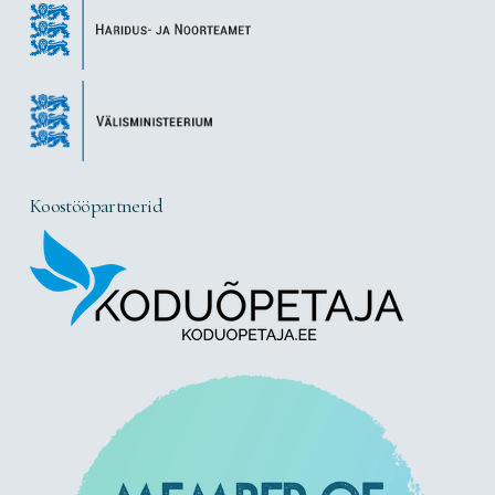
Koostööpartnerid