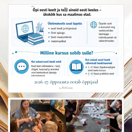
2026.-27. õppeaasta ootab õppijaid
15. MAI 2026