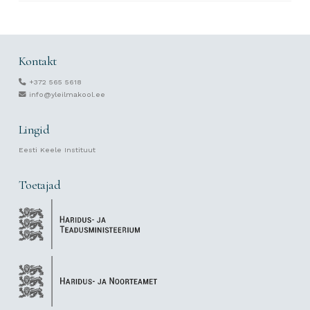
Kontakt
+372 565 5618
info@yleilmakool.ee
Lingid
Eesti Keele Instituut
Toetajad