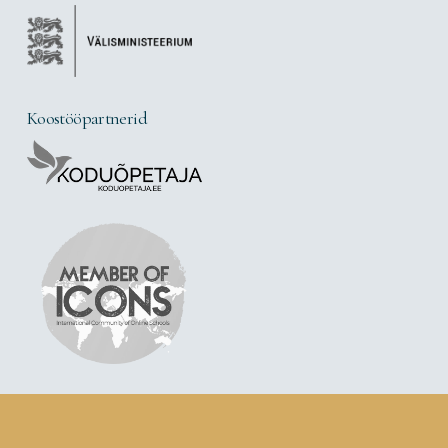
Koostööpartnerid