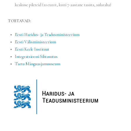
keskuse pileteid (10 eurot, kuni 7-aastane tasuta, sularaha)
TOETAVAD:
Eesti Haridus- ja
Teadusministeerium
Eesti Välisministeerium
Eesti Keele Instituut
Integratsiooni Sihtasutus
Tartu Mänguasjamuuseum