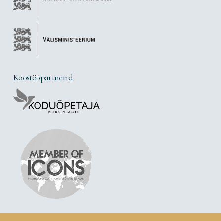
Koostööpartnerid