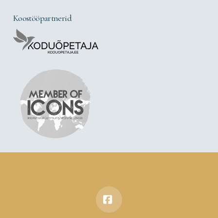
Koostööpartnerid