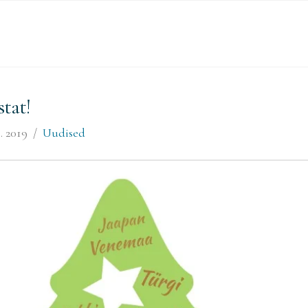
tat!
s. 2019
Uudised