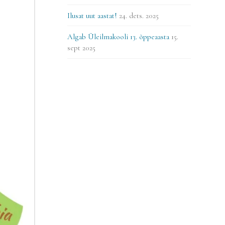
Ilusat uut aastat!
24. dets. 2025
Algab Üleilmakooli 13. õppeaasta
15.
sept 2025