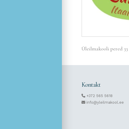
Üleilmakooli pered 33 
Kontakt
+372 565 5618
info@yleilmakool.ee