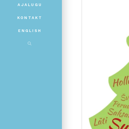
AJALUGU
KONTAKT
ENGLISH