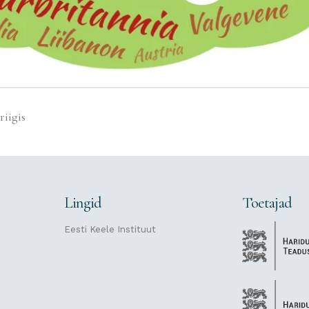
riigis
Lingid
Toetajad
Eesti Keele Instituut