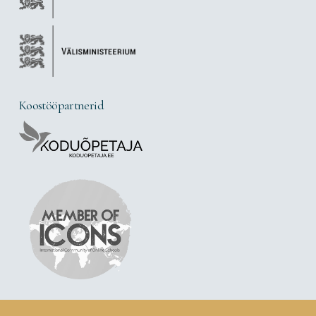
Koostööpartnerid